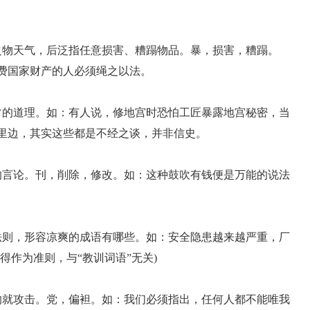
之物天气，后泛指任意损害、糟蹋物品。暴，损害，糟蹋。
费国家财产的人必须绳之以法。
常的道理。如：有人说，修地宫时恐怕工匠暴露地宫秘密，当
里边，其实这些都是不经之谈，并非信史。
的言论。刊，削除，修改。如：这种鼓吹有钱便是万能的说法
法则，形容凉爽的成语有哪些。如：安全隐患越来越严重，厂
得作为准则，与“教训词语”无关)
的就攻击。党，偏袒。如：我们必须指出，任何人都不能唯我