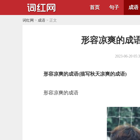
首页
句子
成语
词红网
>
成语
> 正文
​形容凉爽的成
2023-06-20 05:
形容凉爽的成语(描写秋天凉爽的成语)
形容凉爽的成语