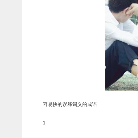
容易快的误释词义的成语
1