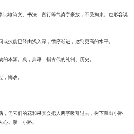
。多比喻诗文、书法、言行等气势字豪放，不受拘束。也形容说
学问或技能已经由浅入深，循序渐进，达到更高的水平。
事物的本源。典，典籍，指古代的礼制、历史。
过，悔改。
。
说话，但它们的花和果实会把人两字吸引过去，树下踩出小路
人心。蹊，小路。