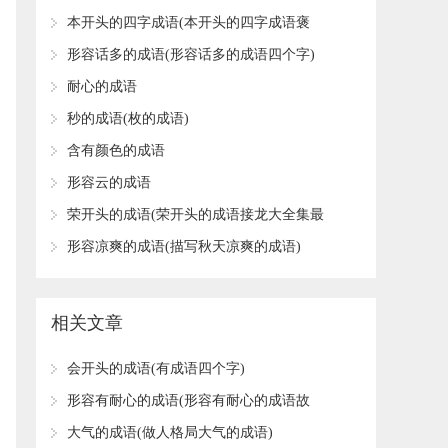
​本开头的四字成语(本开头的四字成语褒
义)
​形容话多的成语(形容话多的成语四个字)
​耐心的成语
​秒的成语(枚的成语)
​含有颜色的成语
​形容云的成语
​荣开头的成语(荣开头的成语接龙大全集最
长)
​形容凉爽的成语(描写秋天凉爽的成语)
相关文章
​会开头的成语(有成语四个字)
​形容有耐心的成语(形容有耐心的成语故
事)
​大气的成语(做人格局大气的成语)