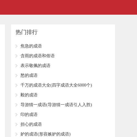
热门排行
​焦急的成语
​含雨的成语和俗语
​表示敬佩的成语
​愁的成语
​千万的成语大全(四字成语大全6000个)
​毅的成语
​导游猜一成语(导游猜一成语引人入胜)
​印的成语
​担心的成语
​妒的成语(形容嫉妒的成语)