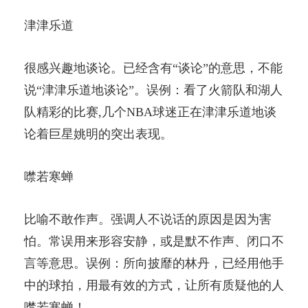
津津乐道
很感兴趣地谈论。已经含有“谈论”的意思，不能
说“津津乐道地谈论”。误例：看了火箭队和湖人
队精彩的比赛,几个NBA球迷正在津津乐道地谈
论着巨星姚明的突出表现。
噤若寒蝉
比喻不敢作声。强调人不说话的原因是因为害
怕。常误用来形容安静，或是默不作声、闭口不
言等意思。误例：所向披靡的林丹，已经用他手
中的球拍，用最有效的方式，让所有质疑他的人
噤若寒蝉！