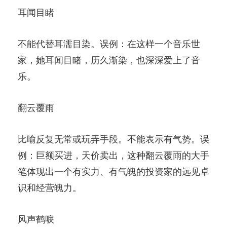
耳闻目睹
不能代替耳濡目染。误例：在这样一个音乐世
家，她耳闻目睹，历久渐染，也深深爱上了音
乐。
翻云覆雨
比喻反复无常或玩弄手段。不能表示有气势。误
例：巨额买进，天价卖出，这种翻云覆雨的大手
笔体现出一个有实力、有气魄的投资家的远见卓
识和经营魄力。
风声鹤唳