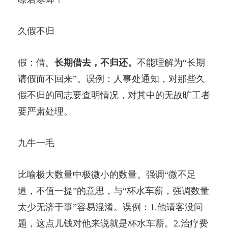
久假不归
假：借。
长期借去，不归还。
不能理解为“长期
请假而不回来”。误例：人事处通知，对那些久
假不归的同志要查明情况，对其中的无故旷工者
要严肃处理。
九牛一毛
比喻极大数量中极微小的数量。强调“微不足
道，不值一提”的意思，与“杯水车薪，强调数量
太少无济于事”容易混淆。误例：1.他请客没问
题，这点儿钱对他来说就是杯水车薪。2.治疗费