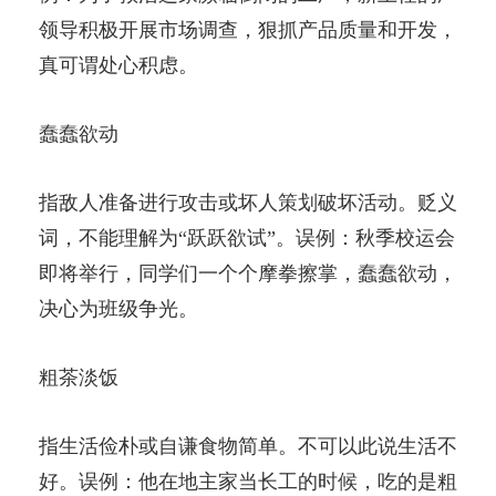
领导积极开展市场调查，狠抓产品质量和开发，
真可谓处心积虑。
蠢蠢欲动
指敌人准备进行攻击或坏人策划破坏活动。贬义
词，不能理解为“跃跃欲试”。误例：秋季校运会
即将举行，同学们一个个摩拳擦掌，蠢蠢欲动，
决心为班级争光。
粗茶淡饭
指生活俭朴或自谦食物简单。不可以此说生活不
好。误例：他在地主家当长工的时候，吃的是粗