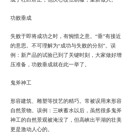
功败垂成
失败于即将成功之时，有惋惜之意。“垂”有接近
的意思。不可理解为“成功与失败的分别”。误
例：新产品的试验已到了关键时刻，大家做好增
压准备，功败垂成就在此一举了。
鬼斧神工
形容建筑、雕塑等技艺的精巧。常被误用来形容
自然景物。误例：三峡蓄水以后，虽然很多鬼斧
神工的自然景观被淹没了，但高峡出平湖的壮美
更是激动人心的。