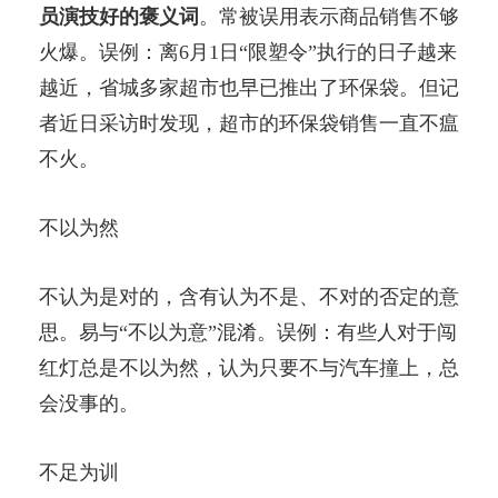
员演技好的褒义词
。常被误用表示商品销售不够
火爆。误例：离6月1日“限塑令”执行的日子越来
越近，省城多家超市也早已推出了环保袋。但记
者近日采访时发现，超市的环保袋销售一直不瘟
不火。
不以为然
不认为是对的，含有认为不是、不对的否定的意
思。易与“不以为意”混淆。误例：有些人对于闯
红灯总是不以为然，认为只要不与汽车撞上，总
会没事的。
不足为训