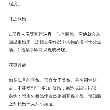
程度。
呼之欲出
1.形容人像等画得逼真，似乎叫他一声他就会从
画里走出来，泛指文学作品中人物的描写十分生
动。2.指某事即将揭晓或出现。
花容月貌
如花似月的容貌。形容女子美貌。是名词性短
语，不能受副词“更加”修饰，易造成语法错误。
误例：想用化妆品使自己更加花容月貌，谁知脸
上却长出一大片小痘痘。