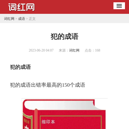
词红网
>
成语
> 正文
​犯的成语
2023-06-20 04:07
来源：
词红网
点击：
168
犯的成语
犯的成语出错率最高的150个成语