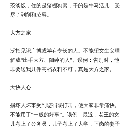
茶淡饭，住的是猪棚狗窝，干的是牛马活儿，受
尽了剥削和凌辱。
大方之家
泛指见识广博或学有专长的人。不能望文生义理
解成“出手大方、阔绰的人”。误例：告别时，他
非要送我几件高档衣料不可，真是大方之家。
大快人心
指坏人坏事受到惩罚或打击，使大家非常痛快。
不能用于“一般的好事”。误例：最近，老王的女
儿考上了公务员，儿子考上了大学，下岗的妻子