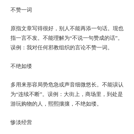
不赞一词
原指文章写得很好，别人不能再添一句话。现也
指一言不发。不能理解为“不说一句赞成的话”。
误例：我对任何邪教组织的言论不赞一词。
不绝如缕
多用来形容局势危急或声音细微悠长。不能误认
为“连续不断”。误例：大街上，商场里，到处是
游玩购物的人，熙熙攘攘，不绝如缕。
惨淡经营