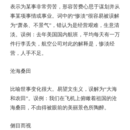
表示为某事非常劳苦，形容苦费心思于谋划并从
事某项事情或事业。词中的“惨淡”很容易被误解
为“萧条、不景气”，错认为是经营艰难，生意清
淡。误例：去年美国国内航班，平均每天有一万
件行李丢失，航空公司对此的解释是，惨淡经
营，人手不足。
沧海桑田
比喻世事变化很大。易望文生义，误解为“大海
和农田”。误例：我们在飞机上俯瞰着祖国的沧
海桑田，不由得被眼前的美丽景色所陶醉。
侧目而视