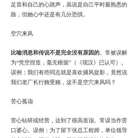
足音和自己的心跳声，虽说是自己平时最熟悉的
路，但她心中还是有几分恐惧。
空穴来风
比喻消息和传说不是完全没有原因的
。常被误解
为“凭空捏造，毫无根据”（《现汉》已认可）。
误例：我们有些同志就是喜欢捕风捉影，竟然说
我们老厂长行贿受贿，这不是空穴来风吗？
苦心孤诣
苦心钻研或经营，达到了很高造诣。常误当作苦
口婆心。误例：为了留下张总工程师，单位领导