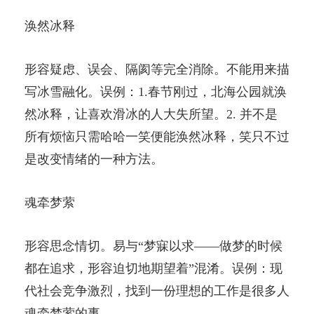
涣然冰释
形容疑虑、误会、隔阂等完全消除。不能用来描
写冰雪融化。误例：1.春节刚过，北海公园就涣
然冰释，让喜欢滑冰的人大失所望。2. 并不是
所有烦恼只需哈哈一笑便能涣然冰释，笑只不过
是改变情绪的一种方法。
魂牵梦萦
形容思念情切。易与“梦寐以求——做梦的时候
都在追求，形容迫切地期望着”混淆。误例：现
代社会竞争激烈，找到一份理想的工作是很多人
魂牵梦萦的事。