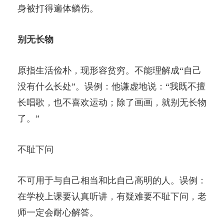
身被打得遍体鳞伤。
别无长物
原指生活俭朴，现形容贫穷。不能理解成“自己
没有什么长处”。误例：他谦虚地说：“我既不擅
长唱歌，也不喜欢运动；除了画画，就别无长物
了。”
不耻下问
不可用于与自己相当和比自己高明的人。误例：
在学校上课要认真听讲，有疑难要不耻下问，老
师一定会耐心解答。