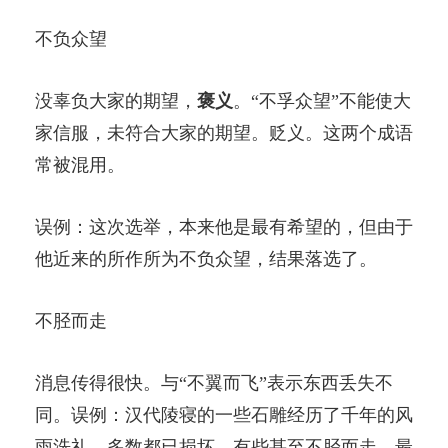
不负众望
没辜负大家的期望，
褒义
。“不孚众望”不能使大
家信服，未符合大家的期望。贬义。这两个成语
常被混用。
误例：这次选举，本来他是最有希望的，但由于
他近来的所作所为不负众望，结果落选了。
不胫而走
消息传得很快。与“不翼而飞”表示东西丢失不
同。误例：汉代陵寝的一些石雕经历了千年的风
雨洗礼，多数都已损坏，有些甚至不胫而走，最