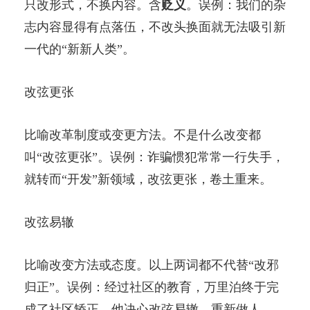
只改形式，不换内容。含
贬义
。误例：我们的杂
志内容显得有点落伍，不改头换面就无法吸引新
一代的“新新人类”。
改弦更张
比喻改革制度或变更方法。不是什么改变都
叫“改弦更张”。误例：诈骗惯犯常常一行失手，
就转而“开发”新领域，改弦更张，卷土重来。
改弦易辙
比喻改变方法或态度。以上两词都不代替“改邪
归正”。误例：经过社区的教育，万里泊终于完
成了社区矫正，他决心改弦易辙，重新做人。