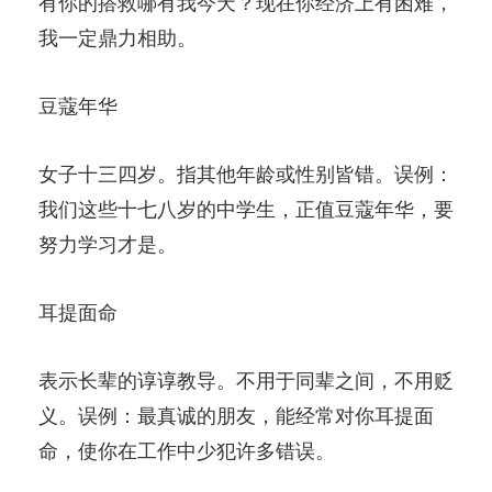
有你的搭救哪有我今天？现在你经济上有困难，
我一定鼎力相助。
豆蔻年华
女子十三四岁。指其他年龄或性别皆错。误例：
我们这些十七八岁的中学生，正值豆蔻年华，要
努力学习才是。
耳提面命
表示长辈的谆谆教导。不用于同辈之间，不用贬
义。误例：最真诚的朋友，能经常对你耳提面
命，使你在工作中少犯许多错误。