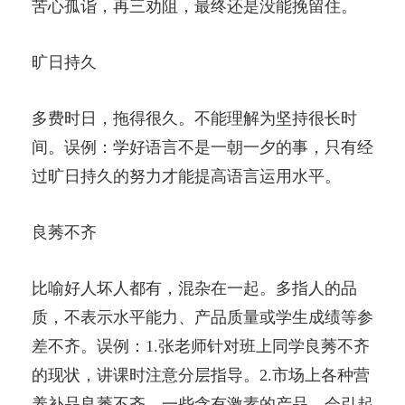
苦心孤诣，再三劝阻，最终还是没能挽留住。
旷日持久
多费时日，拖得很久。不能理解为坚持很长时
间。误例：学好语言不是一朝一夕的事，只有经
过旷日持久的努力才能提高语言运用水平。
良莠不齐
比喻好人坏人都有，混杂在一起。多指人的品
质，不表示水平能力、产品质量或学生成绩等参
差不齐。误例：1.张老师针对班上同学良莠不齐
的现状，讲课时注意分层指导。2.市场上各种营
养补品良莠不齐，一些含有激素的产品，会引起