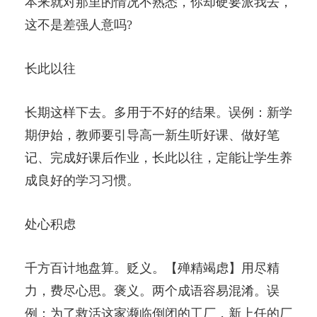
本来就对那里的情况不熟悉，你却硬要派我去，
这不是差强人意吗?
长此以往
长期这样下去。多用于不好的结果。误例：新学
期伊始，教师要引导高一新生听好课、做好笔
记、完成好课后作业，长此以往，定能让学生养
成良好的学习习惯。
处心积虑
千方百计地盘算。贬义。【殚精竭虑】用尽精
力，费尽心思。褒义。两个成语容易混淆。误
例：为了救活这家濒临倒闭的工厂，新上任的厂