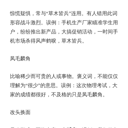
惊慌疑惧，常与“草木皆兵”连用。有人错用此词
形容战斗激烈。误例：手机生产厂家瞄准学生用
户，纷纷推出新产品，大搞促销活动，一时间手
机市场杀得风声鹤唳，草木皆兵。
凤毛麟角
比喻稀少而可贵的人或事物。褒义词，不能仅仅
理解为“很少”的意思。误例：这次物理考试，大
家的成绩都很好，不及格的只是凤毛麟角。
改头换面