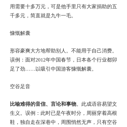
用需要十多万元，可是他手里只有大家捐助的五
千多元，简直就是九牛一毛。
慷慨解囊
形容豪爽大方地帮助别人。不能用于自己消费。
误例：面对2012年中国春节，日本各个行业都卯
足了劲……以吸引中国游客慷慨解囊。
空谷足音
比喻难得的音信、言论和事物
。此成语容易望文
生义。误例：此时已是午夜时分，周丽穿着高根
鞋，独自走在深巷中，周围悄然无声，只有空谷