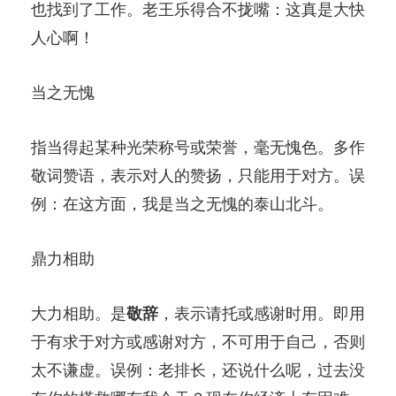
也找到了工作。老王乐得合不拢嘴：这真是大快
人心啊！
当之无愧
指当得起某种光荣称号或荣誉，毫无愧色。多作
敬词赞语，表示对人的赞扬，只能用于对方。误
例：在这方面，我是当之无愧的泰山北斗。
鼎力相助
大力相助。是
敬辞
，表示请托或感谢时用。即用
于有求于对方或感谢对方，不可用于自己，否则
太不谦虚。误例：老排长，还说什么呢，过去没