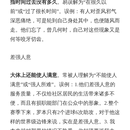
指时间过去没有多久
。易误解为“在很久以
前”或“过了很长时间”。误例：有人对歪风邪气
深恶痛绝，可是轮到自己身处其中，也便随风而
走。他们忘了，曾几何时，自己对这些现象又是
何等咬牙切齿。
差强人意
大体上还能使人满意
。常被人理解为“不能使人
满意”或“强人所难”。误例：1.他们差强人意的
服务质量，不仅给社区居民的生活带来诸多不
便，而且有损职能部门在公众中的形象。2.整个
赛季下来，罗本只有2个进球6次助攻，对于他这
样的世界级边锋来说，实在是差强人意。3. 我