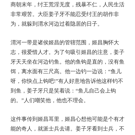
商朝末年，纣王荒淫无度，残暴不仁，人民生活
非常艰苦。大臣姜子牙不能忍受纣王的胡作非
为，就躲到渭水河边过着隐居的日子。
渭河一带是诸侯姬昌的管辖范围，姬昌胸怀大
志，很爱惜人才。为了句吸引姬昌的注意，姜子
牙天天坐在河边钓鱼。他的鱼钩是直的，没有鱼
饵，离水面有三尺高。他一边钓一边说：“鱼儿
呀，你快点上钩吧!”有人好意地告诉他这样钓不
到鱼，姜子牙只是笑着说：“鱼儿自己会上钩
的。”人们嘲笑他，他也不理会。
这件事传到姬昌耳里，姬昌心想他可能是个有才
能的奇人，就派士兵去请。姜子牙看到士兵，不