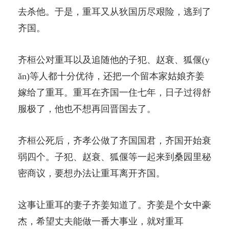
去杀他。于是，重耳又从狄国历尽艰险，逃到了
齐国。
齐桓公对重耳以及追随他的子犯、赵衰、狐偃(y
ǎn)等人都十分优待，还把一个留本家姑娘齐姜
嫁给了重耳。重耳在齐国一住七年，日子过得舒
服极了，他也不想再回晋国去了。
齐桓公死后，齐孝公做了齐国国君，齐国开始衰
弱四个。子犯、赵衰、狐偃等一起来到桑园里秘
密商议，要想办法让重耳离开齐国。
这事让重耳的妻子齐姜知道了。齐姜是个女中豪
杰，希望丈夫能做一番大事业，就对重耳