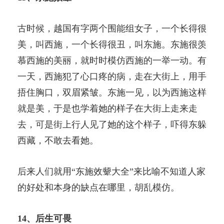
古时候，越国有字两个围能组女子，一个长得很
美，叫西施，一个长得很丑，叫东施。东施很羡
慕西施的美丽，就时时模仿西施的一举一动。有
一天，西施犯了心口疼的病，走在大街上，用手
捂住胸口，双眉紧皱。东施一见，以为西施这样
就是美，于是也学着她的样子在大街上走来走
去，可是街上行人见了她的这个样子，吓得东躲
西藏，不敢去看她。
后来人们就用“东施效颦大全”来比喻不知道人家
的好处和本身的缺点在哪里，胡乱模仿。
14、后生可畏