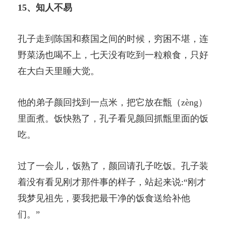
15、知人不易
孔子走到陈国和蔡国之间的时候，穷困不堪，连
野菜汤也喝不上，七天没有吃到一粒粮食，只好
在大白天里睡大觉。
他的弟子颜回找到一点米，把它放在甑（zèng）
里面煮。饭快熟了，孔子看见颜回抓甑里面的饭
吃。
过了一会儿，饭熟了，颜回请孔子吃饭。孔子装
着没有看见刚才那件事的样子，站起来说:“刚才
我梦见祖先，要我把最干净的饭食送给补他
们。”