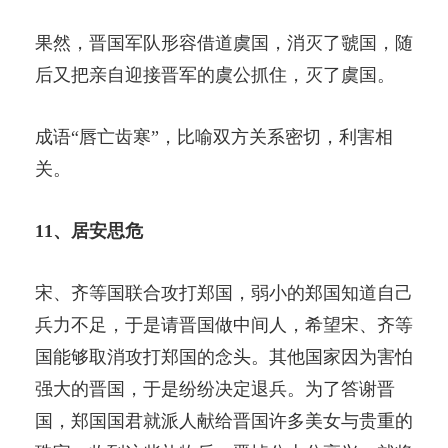
果然，晋国军队形容借道虞国，消灭了虢国，随
后又把亲自迎接晋军的虞公抓住，灭了虞国。
成语“唇亡齿寒”，比喻双方关系密切，利害相
关。
11、居安思危
宋、齐等国联合攻打郑国，弱小的郑国知道自己
兵力不足，于是请晋国做中间人，希望宋、齐等
国能够取消攻打郑国的念头。其他国家因为害怕
强大的晋国，于是纷纷决定退兵。为了答谢晋
国，郑国国君就派人献给晋国许多美女与贵重的