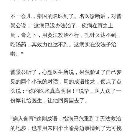
不一会儿，秦国的名医到了。名医诊断后，对晋
景公说：“这病已没办法治了。疾病在肓之上
周，膏之下，用灸法攻治不行，扎针又达不到，
吃汤药，其效力也达不到。这病实在没法子治
啦。”
晋景公听了，心想医生所说，果然验证了自己梦
见的两个小孩的对话，周的成语接龙，便点了点
头说：“你的医术真高明啊！”说毕，叫人送了一
份厚礼给医生，让他回秦国去了。
“病入膏肓”这则成语，指病已危重到了无法救治
的地步，也常用来四个比喻身边事情到了无可挽