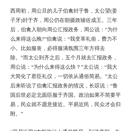
西周初，周公旦的儿子伯禽封于鲁，太公望(姜
子牙)封于齐，周公仍在朝摄政辅佐成王。三年
后，伯禽入朝向周公汇报政务，周公说：“为什
么来得这么晚?”伯禽说：“我变革礼俗，费力不
小。比如服丧，必得服满氛围三年方得去
除。”而太公到齐之后，五个月就去汇报政务，
周公说：“为什么来得这么快？”太公说：“我大
大简化了君臣礼仪，一切依从通俗简易。”太公
后来听说了伯禽汇报政务的情况，长叹说：“鲁
国后世必定北面臣服于齐国。政治如果不简要平
易，民众就不愿意接近。平易近民，民众才会归
附。”