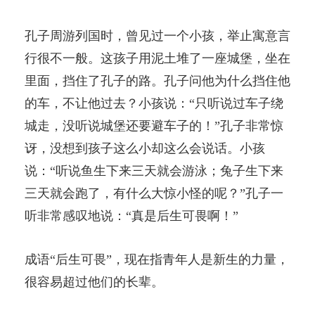
孔子周游列国时，曾见过一个小孩，举止寓意言
行很不一般。这孩子用泥土堆了一座城堡，坐在
里面，挡住了孔子的路。孔子问他为什么挡住他
的车，不让他过去？小孩说：“只听说过车子绕
城走，没听说城堡还要避车子的！”孔子非常惊
讶，没想到孩子这么小却这么会说话。小孩
说：“听说鱼生下来三天就会游泳；兔子生下来
三天就会跑了，有什么大惊小怪的呢？”孔子一
听非常感叹地说：“真是后生可畏啊！”
成语“后生可畏”，现在指青年人是新生的力量，
很容易超过他们的长辈。