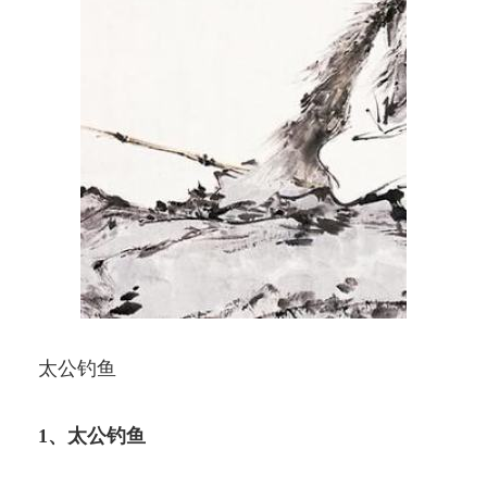
太公钓鱼
1、太公钓鱼