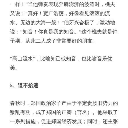
一样！”当他弹奏表现奔腾澎湃的波涛时，樵夫
又说：“真好！宽广浩荡，好像看见滚滚的流
水、无边的大海一般！”伯牙兴奋极了，激动地
说：“知音！你真是我的知音。”这个樵夫就是钟
子期。从此二人成了非常要好的朋友。
“高山流水”，比喻知己或知音，也比喻音乐优
美。
5、道不拾遗
春秋时，郑国政治家子产由于平定贵族旧势力的
叛乱有功，成了郑国的正卿（官名）。他采取了
一系列措施，促进郑国经济发展；同时，还主张