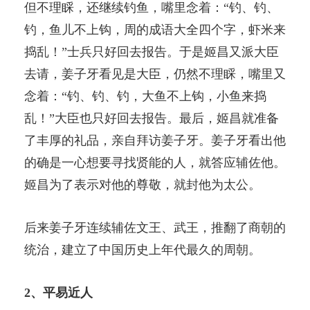
但不理睬，还继续钓鱼，嘴里念着：“钓、钓、
钓，鱼儿不上钩，周的成语大全四个字，虾米来
捣乱！”士兵只好回去报告。于是姬昌又派大臣
去请，姜子牙看见是大臣，仍然不理睬，嘴里又
念着：“钓、钓、钓，大鱼不上钩，小鱼来捣
乱！”大臣也只好回去报告。最后，姬昌就准备
了丰厚的礼品，亲自拜访姜子牙。姜子牙看出他
的确是一心想要寻找贤能的人，就答应辅佐他。
姬昌为了表示对他的尊敬，就封他为太公。
后来姜子牙连续辅佐文王、武王，推翻了商朝的
统治，建立了中国历史上年代最久的周朝。
2、平易近人