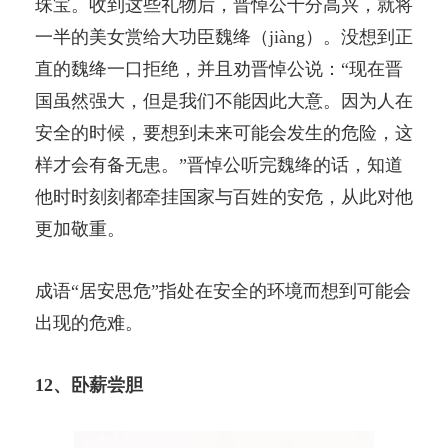
珠宝。收到这些礼物后，晋悼公十分高兴，就将
一半的美女赏给大功臣魏绛（jiàng）。没想到正
直的魏绛一口拒绝，并且劝晋悼公说：“现在晋
国虽然强大，但是我们不能因此大意。因为人在
安全的时候，要想到未来可能会发生的危险，这
样才会有备无患。”晋悼公听完魏绛的话，知道
他时时刻刻都牵挂国家与百姓的安危，从此对他
更加敬重。
成语“居安思危”指处在安全的环境而想到可能会
出现的危难。
12、卧薪尝胆