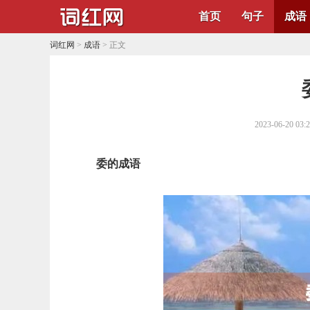
首页
句子
成语
词红网
>
成语
> 正文
2023-06-20 03:
委的成语