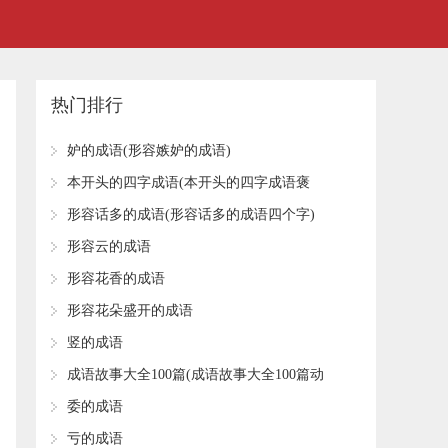
热门排行
​妒的成语(形容嫉妒的成语)
​本开头的四字成语(本开头的四字成语褒
义)
​形容话多的成语(形容话多的成语四个字)
​形容云的成语
​形容花香的成语
​形容花朵盛开的成语
​竖的成语
​成语故事大全100篇(成语故事大全100篇动
画片)
​委的成语
​亏的成语