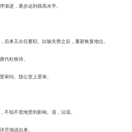
循序渐进，逐步达到很高水平。
士，后来又出任要职。比喻失势之后，重新恢复地位。
出唐代杜牧诗。
，受审问。指公堂上受审。
到，不知不觉地受到影响。濡，沾湿。
够详尽地说出来。