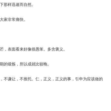
向下那样迅速而自然。
使大家非常痛快。
锋芒，表面看来好像很愚笨。多含褒义。
长期的锻炼，所以成就比较晚。
担，不谦让，不推托。仁，正义，正义的事，引申为应该做的