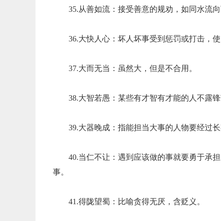
35.从善如流：接受善意的规劝，如同水流
36.大快人心：坏人坏事受到惩罚或打击，
37.大而无当：虽然大，但是不合用。
38.大智若愚：某些有才智有才能的人不露
39.大器晚成：指能担当大事的人物要经过
40.当仁不让：遇到应该做的事就要勇于承
事。
41.得陇望蜀：比喻贪得无厌，含贬义。