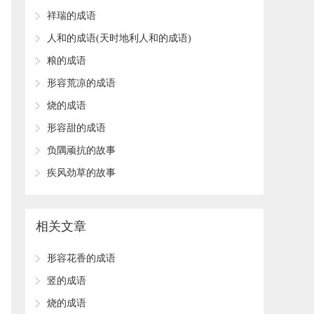
​祥瑞的成语
​人和的成语(天时地利人和的成语)
​粮的成语
​形容荒凉的成语
​烧的成语
​形容甜的成语
负隅顽抗的故事
疾风劲草的故事
相关文章
​形容花香的成语
​竖的成语
​烧的成语