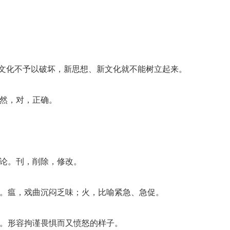
思想文化不予以破坏，新思想、新文化就不能树立起来。
。然，对，正确。
言论。刊，削除，修改。
促。瘟，戏曲沉闷乏味；火，比喻紧急、急促。
看。形容拘谨畏惧而又愤怒的样子。